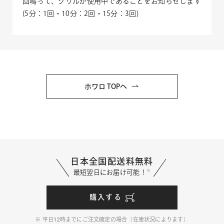
回鳴って、グリルが使用中であることをお知らせします
(5分：1回・10分：2回・15分：3回)
ホワロ TOPへ
日本全国配送料無料
※
最短翌日にお届け可能！
購入する
平日
12
時までにご注文確定の場合（在庫状況によります）