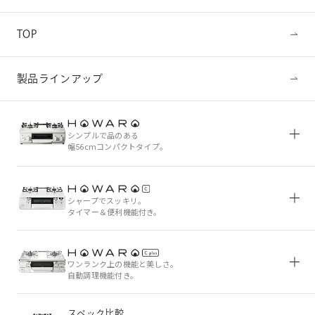
TOP
製品ラインアップ
シンプルで品のある
幅
cmコンパクトタイプ。
56
シャープでスッキリ。
タイマー＆便利機能付き。
ワンランク上の機能と美しさ。
自動調理機能付き。
スペック比較