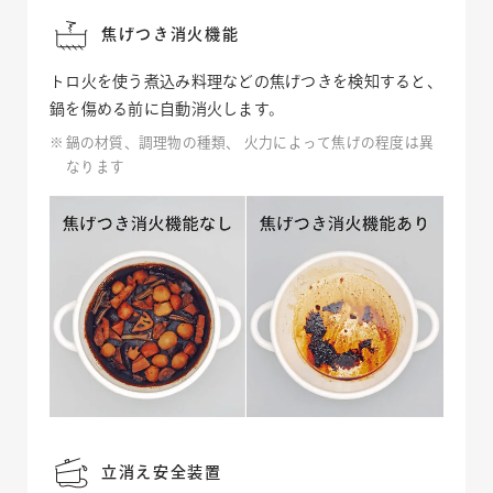
焦げつき消火機能
トロ火を使う煮込み料理などの焦げつきを検知すると、
鍋を傷める前に自動消火します。
鍋の材質、調理物の種類、 火力によって焦げの程度は異
なります
立消え安全装置